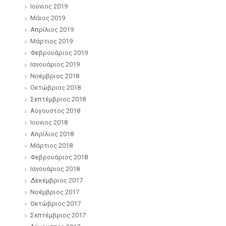
Ιούνιος 2019
Μάιος 2019
Απρίλιος 2019
Μάρτιος 2019
Φεβρουάριος 2019
Ιανουάριος 2019
Νοέμβριος 2018
Οκτώβριος 2018
Σεπτέμβριος 2018
Αύγουστος 2018
Ιούνιος 2018
Απρίλιος 2018
Μάρτιος 2018
Φεβρουάριος 2018
Ιανουάριος 2018
Δεκέμβριος 2017
Νοέμβριος 2017
Οκτώβριος 2017
Σεπτέμβριος 2017