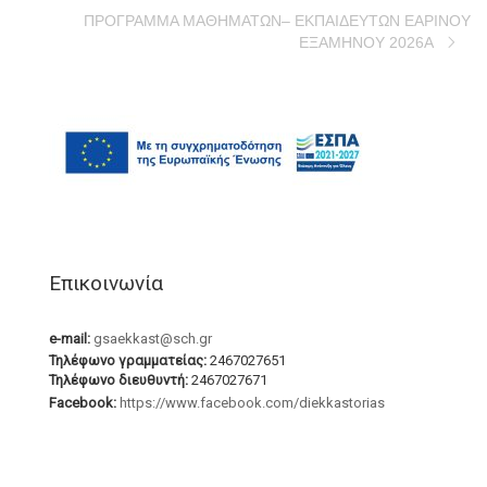
ΠΡΟΓΡΑΜΜΑ ΜΑΘΗΜΑΤΩΝ– ΕΚΠΑΙΔΕΥΤΩΝ ΕΑΡΙΝΟΥ
ΕΞΑΜΗΝΟΥ 2026Α
Επικοινωνία
e-mail:
gsaekkast@sch.gr
Τηλέφωνο γραμματείας:
2467027651
Τηλέφωνο διευθυντή:
2467027671
Facebook:
https://www.facebook.com/diekkastorias