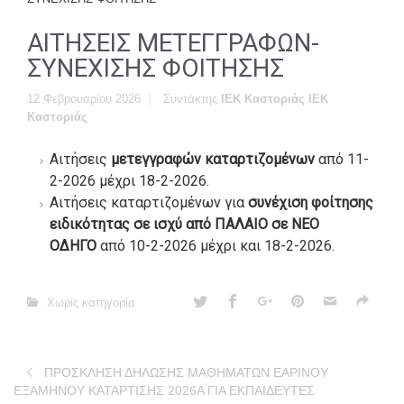
ΑΙΤΗΣΕΙΣ ΜΕΤΕΓΓΡΑΦΩΝ-
ΣΥΝΕΧΙΣΗΣ ΦΟΙΤΗΣΗΣ
12 Φεβρουαρίου 2026
Συντάκτης
ΙΕΚ Καστοριάς ΙΕΚ
Καστοριάς
Αιτήσεις
μετεγγραφών
καταρτιζομένων
από 11-
2-2026 μέχρι 18-2-2026.
Αιτήσεις καταρτιζομένων για
συνέχιση
φοίτησης
ειδικότητας σε ισχύ από ΠΑΛΑΙΟ σε ΝΕΟ
ΟΔΗΓΟ
από 10-2-2026 μέχρι και 18-2-2026.
Χωρίς κατηγορία
ΠΡΟΣΚΛΗΣΗ ΔΗΛΩΣΗΣ ΜΑΘΗΜΑΤΩΝ ΕΑΡΙΝΟΥ
ΕΞΑΜΗΝΟΥ ΚΑΤΑΡΤΙΣΗΣ 2026Α ΓΙΑ ΕΚΠΑΙΔΕΥΤΕΣ