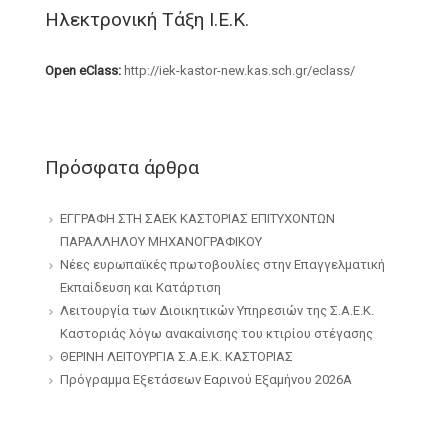
Ηλεκτρονική Τάξη Ι.Ε.Κ.
Open eClass:
http://iek-kastor-new.kas.sch.gr/eclass/
Πρόσφατα άρθρα
ΕΓΓΡΑΦΗ ΣΤΗ ΣΑΕΚ ΚΑΣΤΟΡΙΑΣ ΕΠΙΤΥΧΟΝΤΩΝ
ΠΑΡΑΛΛΗΛΟΥ ΜΗΧΑΝΟΓΡΑΦΙΚΟΥ
Νέες ευρωπαϊκές πρωτοβουλίες στην Επαγγελματική
Εκπαίδευση και Κατάρτιση
Λειτουργία των Διοικητικών Υπηρεσιών της Σ.Α.Ε.Κ.
Καστοριάς λόγω ανακαίνισης του κτιρίου στέγασης
ΘΕΡΙΝΗ ΛΕΙΤΟΥΡΓΙΑ Σ.Α.Ε.Κ. ΚΑΣΤΟΡΙΑΣ
Πρόγραμμα Εξετάσεων Εαρινού Εξαμήνου 2026Α