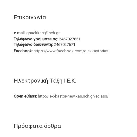
Επικοινωνία
e-mail:
gsaekkast@sch.gr
Τηλέφωνο γραμματείας:
2467027651
Τηλέφωνο διευθυντή:
2467027671
Facebook:
https://www.facebook.com/diekkastorias
Ηλεκτρονική Τάξη Ι.Ε.Κ.
Open eClass:
http://iek-kastor-new.kas.sch.gr/eclass/
Πρόσφατα άρθρα