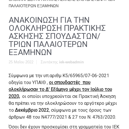
ΠΑΛΑΙΟΤΕΡΩΝ ΕΞΑΜΗΝΩΝ
ΑΝΑΚΟΙΝΩΣΗ ΓΙΑ ΤΗΝ
ΟΛΟΚΛΗΡΩΣΗ ΠΡΑΚΤΙΚΗΣ
ΑΣΚΗΣΗΣ ΣΠΟΥΔΑΣΤΩΝ/
ΤΡΙΩΝ ΠΑΛΑΙΟΤΕΡΩΝ
ΕΞΑΜΗΝΩΝ
25 Μαΐου 2022
Συντάκτης
iek-webadmin
Σύμφωνα με την υπ.αριθμ Κ5/65965/07-06-2021
οδηγία του ΥΠΑΙΘ ,
οι σπουδαστές που
ολοκλήρωσαν το Δ’ Εξάμηνο μέχρι τον Ιούλιο του
2020,
οι οποίοι υποχρεούνται σε Πρακτική Άσκηση
θα πρέπει να την ολοκληρώσουν το αργότερο μέχρι
το
Δεκέμβριο 2022
, σύμφωνα με τους όρους των
άρθρων 48 του Ν4777/2021 & 27 του Ν. 4763/2020.
Όσοι δεν έχουν προσκομίσει στη γραμματεία του ΙΕΚ