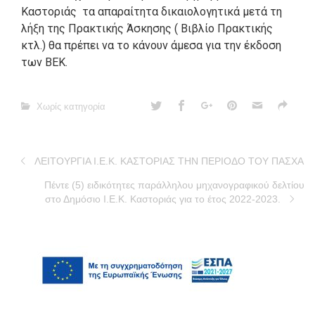
Καστοριάς τα απαραίτητα δικαιολογητικά μετά τη
λήξη της Πρακτικής Άσκησης ( Βιβλίο Πρακτικής
κτλ.) θα πρέπει να το κάνουν άμεσα για την έκδοση
των ΒΕΚ.
Χωρίς κατηγορία
ΛΕΙΤΟΥΡΓΙΑ Ι.Ε.Κ. ΚΑΣΤΟΡΙΑΣ ΤΗΝ ΠΕΡΙΟΔΟ ΤΟΥ ΠΑΣΧΑ
Πέντε (5) ειδικότητες παράλληλου μηχανογραφικού δελτίου
στο Δημόσιο Ι.Ε.Κ. Καστοριάς για το έτος 2022-2023.