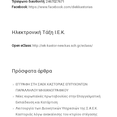
Τηλέφωνο διευθυντή:
2467027671
Facebook:
https://www.facebook.com/diekkastorias
Ηλεκτρονική Τάξη Ι.Ε.Κ.
Open eClass:
http://iek-kastor-new.kas.sch.gr/eclass/
Πρόσφατα άρθρα
ΕΓΓΡΑΦΗ ΣΤΗ ΣΑΕΚ ΚΑΣΤΟΡΙΑΣ ΕΠΙΤΥΧΟΝΤΩΝ
ΠΑΡΑΛΛΗΛΟΥ ΜΗΧΑΝΟΓΡΑΦΙΚΟΥ
Νέες ευρωπαϊκές πρωτοβουλίες στην Επαγγελματική
Εκπαίδευση και Κατάρτιση
Λειτουργία των Διοικητικών Υπηρεσιών της Σ.Α.Ε.Κ.
Καστοριάς λόγω ανακαίνισης του κτιρίου στέγασης