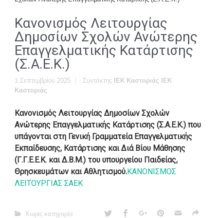
Κανονισμός Λειτουργίας
Δημοσίων Σχολών Ανώτερης
Επαγγελματικής Κατάρτισης
(Σ.Α.Ε.Κ.)
1 Σεπτεμβρίου 2025
Συντάκτης
ΙΕΚ Καστοριάς ΙΕΚ
Καστοριάς
Κανονισμός Λειτουργίας Δημοσίων Σχολών
Ανώτερης Επαγγελματικής Κατάρτισης (Σ.Α.Ε.Κ.) που
υπάγονται στη Γενική Γραμματεία Επαγγελματικής
Εκπαίδευσης, Κατάρτισης και Διά Βίου Μάθησης
(Γ.Γ.Ε.Ε.Κ. και Δ.Β.Μ.) του υπουργείου Παιδείας,
Θρησκευμάτων και Αθλητισμού.
ΚΑΝΟΝΙΣΜΟΣ
ΛΕΙΤΟΥΡΓΙΑΣ ΣΑΕΚ
Χωρίς κατηγορία