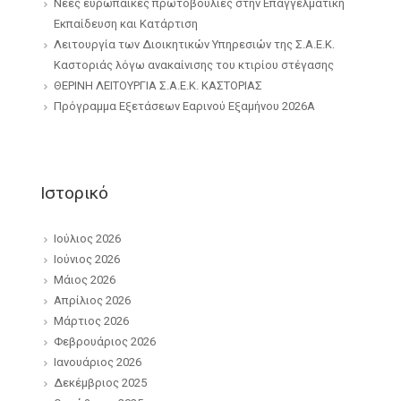
Νέες ευρωπαϊκές πρωτοβουλίες στην Επαγγελματική
Εκπαίδευση και Κατάρτιση
Λειτουργία των Διοικητικών Υπηρεσιών της Σ.Α.Ε.Κ.
Καστοριάς λόγω ανακαίνισης του κτιρίου στέγασης
ΘΕΡΙΝΗ ΛΕΙΤΟΥΡΓΙΑ Σ.Α.Ε.Κ. ΚΑΣΤΟΡΙΑΣ
Πρόγραμμα Εξετάσεων Εαρινού Εξαμήνου 2026Α
Ιστορικό
Ιούλιος 2026
Ιούνιος 2026
Μάιος 2026
Απρίλιος 2026
Μάρτιος 2026
Φεβρουάριος 2026
Ιανουάριος 2026
Δεκέμβριος 2025