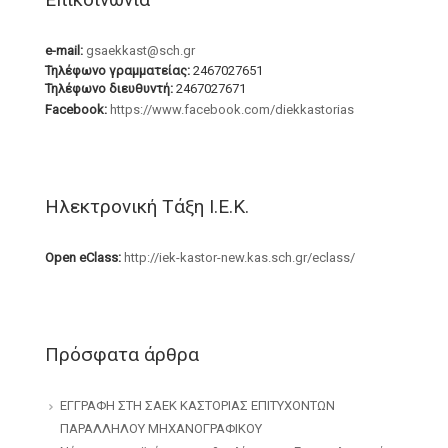
e-mail:
gsaekkast@sch.gr
Τηλέφωνο γραμματείας:
2467027651
Τηλέφωνο διευθυντή:
2467027671
Facebook:
https://www.facebook.com/diekkastorias
Ηλεκτρονική Τάξη Ι.Ε.Κ.
Open eClass:
http://iek-kastor-new.kas.sch.gr/eclass/
Πρόσφατα άρθρα
ΕΓΓΡΑΦΗ ΣΤΗ ΣΑΕΚ ΚΑΣΤΟΡΙΑΣ ΕΠΙΤΥΧΟΝΤΩΝ
ΠΑΡΑΛΛΗΛΟΥ ΜΗΧΑΝΟΓΡΑΦΙΚΟΥ