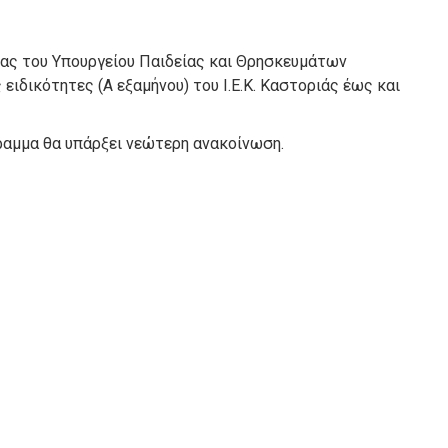
ίας του Υπουργείου Παιδείας και Θρησκευμάτων
ειδικότητες (Α εξαμήνου) του Ι.Ε.Κ. Καστοριάς έως και
γραμμα θα υπάρξει νεώτερη ανακοίνωση.