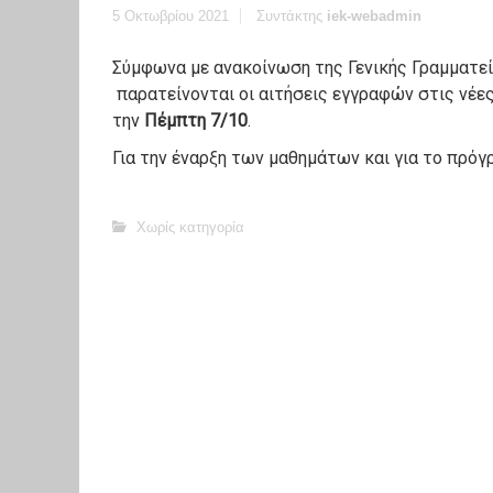
5 Οκτωβρίου 2021
Συντάκτης
iek-webadmin
Σύμφωνα με ανακοίνωση της Γενικής Γραμματε
παρατείνονται οι αιτήσεις εγγραφών στις νέες 
την
Πέμπτη 7/10
.
Για την έναρξη των μαθημάτων και για το πρό
Χωρίς κατηγορία