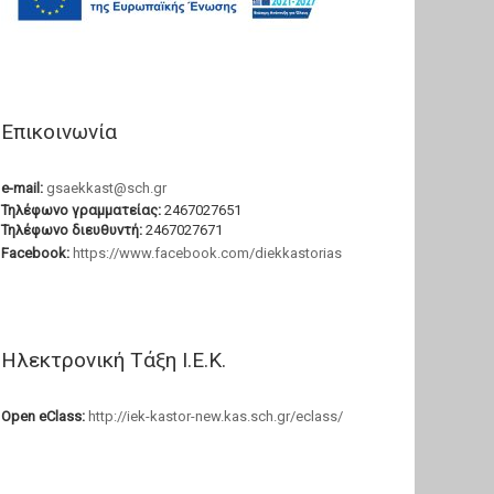
Επικοινωνία
e-mail:
gsaekkast@sch.gr
Τηλέφωνο γραμματείας:
2467027651
Τηλέφωνο διευθυντή:
2467027671
Facebook:
https://www.facebook.com/diekkastorias
Ηλεκτρονική Τάξη Ι.Ε.Κ.
Open eClass:
http://iek-kastor-new.kas.sch.gr/eclass/